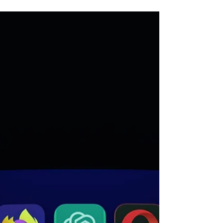
ובתי ההשקעות במקום אחד. פתרונות השקעה
מגוונים