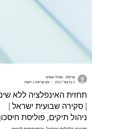
פריפלן - פמילי אופיס
5 בדצמ׳ 2023
זמן קריאה 2 דקות
תחזית האינפלציה ללא שינו
| סקירה שבועית ישראל |