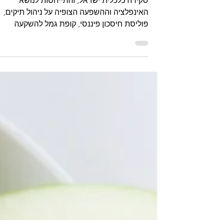
ניהול תיקים, פוליסת חיסכון
סקירה כלכלית ישראל, והתייחסות לנושא
האינפלציה וההשפעה הצופיה על ניהול תיקים,
פוליסת חיסכון פיננסי, קופת גמל להשקעה
ומסלולי השקעה שונים. הראל