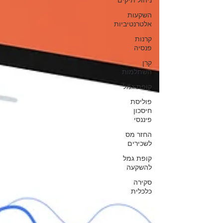
ניהול תיקים
השקעות
אלטרנטיביות
קרנות
פנסיה
קרן
השתלמות
קופת גמל
פוליסת
חיסכון
פיננסי
החזר מס
לשכירים
קופת גמל
להשקעה
סקירה
כלכלית