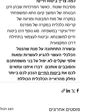
למה צריך ביטוח חיים?  
מסיבות שונות , כאשר המרכזיות שבהן הינן 
הבטחה של המשך קיום התא המשפחתי 
במקרה של מות המבוטח ומניעה של 
קריסה כלכלית במקרה של מפרנס 
יחיד/עיקרי במשפחה. סוג נוסף הינו ביטוח 
חיים למשכנתא. וביטוח לעצמאי בתחילת 
דרכו המקצועית.
ובשורה התחתונה על מנת שהנטל 
הכלכלי העשוי להגיע לעשרות ומאות 
אלפי שקלים לא יפול על בני משפחתכם 
והסובבים אותכם.  דברו איתנו ונתאים 
לכם את 
ביטוח החיים
 הנכון לכם ביותר 
כחלק מהראייה הכלכלית הכוללת
הצג הכול
פוסטים אחרונים