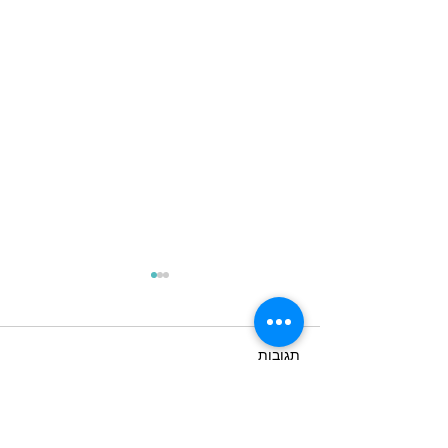
תגובות
כתיבת תגובה...
מנצלים את מלוא