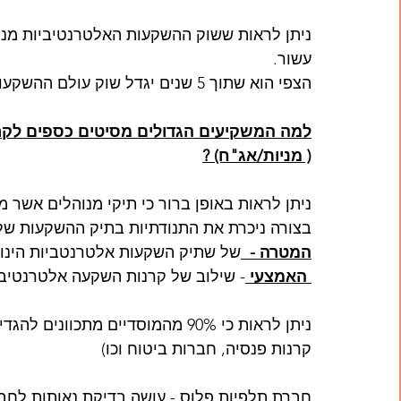
עשור. 
הצפי הוא שתוך 5 שנים יגדל שוק עולם ההשקעות האלטרנטיביות בעוד כ 65%. 
למה המשקיעים הגדולים מסיטים כספים לקר
( מניות/אג"ח) ?
ניתן לראות באופן ברור כי תיקי מנוהלים אשר
בצורה ניכרת את התנודתיות בתיק ההשקעות שלה
המטרה -  
של שתיק השקעות אלטרנטביות הינו 
 האמצעי 
- שילוב של קרנות השקעה אלטרנטיבי
ניתן לראות כי 90% מהמוסדיים מתכ
קרנות פנסיה, חברות ביטוח וכו) 
חברת תלפיות פלוס - עושה בדיקת נאותות לח