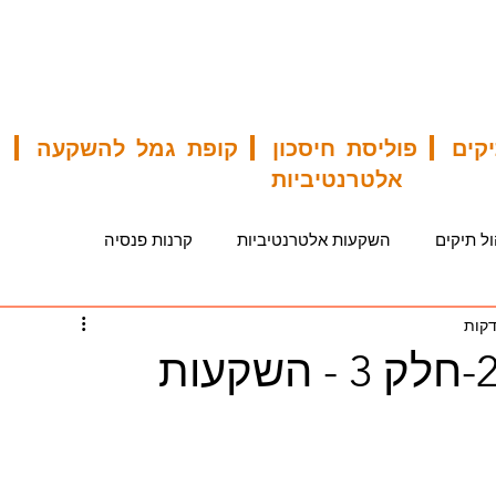
תיקים | פוליסת חיסכון | קופת גמל להשקעה | 
אלטרנטיביות
ול תיקים
השקעות אלטרנטיביות
קרנות פנסיה
זר מס לשכירים
קופת גמל להשקעה
סקירה כלכלית
סיכום-וובינר-2/3/2023-חלק 3 - השקעות