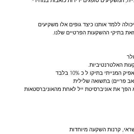
ייה, המשקיעים סופגים ירידות כואבות במחירי 
לה ללמד אותנו כיצד גופים אלו משקיעים 
זאת בתיקי ההשקעות הפרטיים שלנו. 
ות האלטרנטיביות. 
ייתי בתיקו ל כ 10% בלבד
הפך את אוניברסיטת ייל לאחת מהאוניברסטאות 
שראי, קרנות השקעה מיוחדות