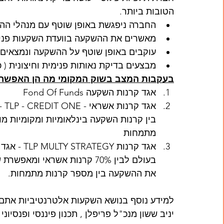
הטובות ביותר. 
החברה ניפגשת באופן שוטף עם מנהלי הה
מאשרים את ההשקעה בוועדת השקעות פני
עוקבים באופן שוטף על ההשקעה ונמצאים 
מבצעים בדיקת נאותות פנימית וחיצונית (
בעקבות המצב בשוק המקומי מה הן האפשרוי
אגד קרנות השקעה Fond Of Funds
אג
בין קרנות השקעה בינלאומיות ומקומיות מ
מתמחות
בעולם לבין 70% קרנות אשראי ו
את ההשקעה בין מספר קרנות מתמחות.
למידע נוסף בנושא השקעות אלטרנטיביות אתם 
יניב ששון מנכ"ל פריפלן , תכנון פיננסי ופנסיוני בטלפון 44