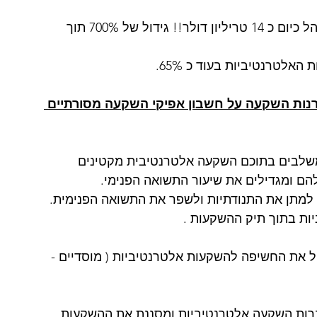
ניתן לראות ששוק ההשקעות האלטרנטיביות מנהל כיום כ 14 טריליון דולר!! גידול של 700% תוך 
נות השקעה על חשבון אפיקי השקעה מסורתיים 
 משלבים בתוכם השקעה אלטרנטיבית מקטינים 
ם ומגדילים את שיעור התשואה הפנימי. 
למתן את התנודתיות ולשפר את התשואה הפנימית.
ות בתוך תיק ההשקעות .
וונים להגדיל את החשיפה להשקעות אלטרנטיביות ( מוסדיים - 
ברות השקעה אלטרנטיביות ומסננת את ההשקעות 