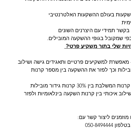
שקעות בעולם ההשקעות האלטרנטיבי
מית
בקשר תמידי עם היצרנים השונים
 כפי שמקובל בגופי ההשקעה המובילים.
ות שלי בתור משקיע פרטי? 
ד קרנות אשראי - TLP - CREDIT ONE - מאפשרת למשקיעים פרטיים ותאגידים גישה ושילוב 
ובילות וכך לפזר את ההשקעה בין מספר קרנות 
אגד קרנות TLP MULTY STRATEGY - אגד קרנות המשלבת בין 30% קרנות גידור מובילות 
מאפשרת שילוב איכותי בין קרנות השקעה בינלאומיות ולפזר 
מוזמנים ליצור קשר עם:
050-84944