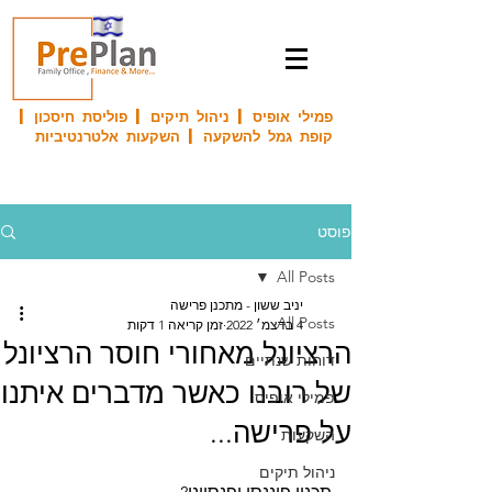
פמילי אופיס | ניהול תיקים | פוליסת חיסכון |
קופת גמל להשקעה | השקעות אלטרנטיביות
פוסט
All Posts
יניב ששון - מתכנן פרישה
All Posts
4 בדצמ׳ 2022
זמן קריאה 1 דקות
הרציונל מאחורי חוסר הרציונל
דוחות שנתיים
של רובנו כאשר מדברים איתנו
פמילי אופיס
על פרישה...
השקעות
ניהול תיקים