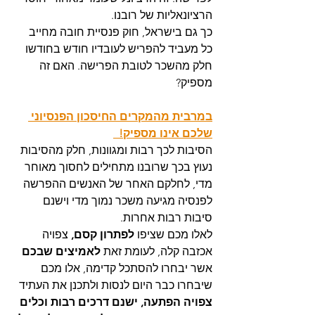
הרציונאליות של רובנו.
כך גם בישראל, חוק פנסיית חובה מחייב 
כל מעביד להפריש לעובדיו חודש בחודשו 
חלק מהשכר לטובת הפרישה. האם זה 
מספיק?
במרבית מהמקרים החיסכון הפנסיוני 
שלכם אינו מספיק!  
הסיבות לכך רבות ומגוונות, חלק מהסיבות 
נעוץ בכך שרובנו מתחילים לחסוך מאוחר 
מדי, לחלקם האחר של האנשים ההפרשה 
לפנסיה מגיעה משכר נמוך מדי וישנם 
סיבות רבות אחרות.
לאלו מכם שציפו 
לפתרון קסם,
 צפויה 
אכזבה קלה, לעומת זאת
 לאמיצים שבכם
אשר יבחרו להסתכל קדימה, אלו מכם 
שיבחרו כבר היום לנסות ולתכנן את העתיד 
צפויה הפתעה, ישנם דרכים רבות וכלים 