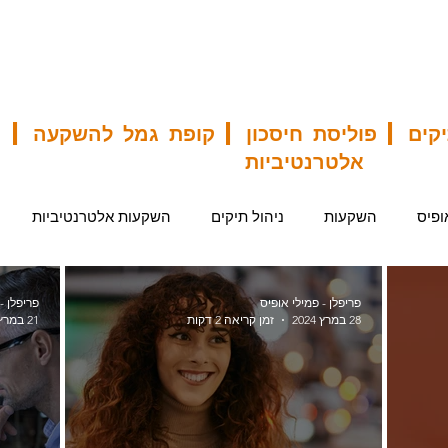
תיקים | פוליסת חיסכון | קופת גמל להשקעה | 
אלטרנטיביות
ופיס
השקעות
ניהול תיקים
השקעות אלטרנטיביות
פוליסת חיסכון פיננסי
החזר מס לשכירים
קופת גמל להשקעה
פריפלן - פמילי אופיס
פריפלן -
28 במרץ 2024
זמן קריאה 2 דקות
21 במרץ 2024