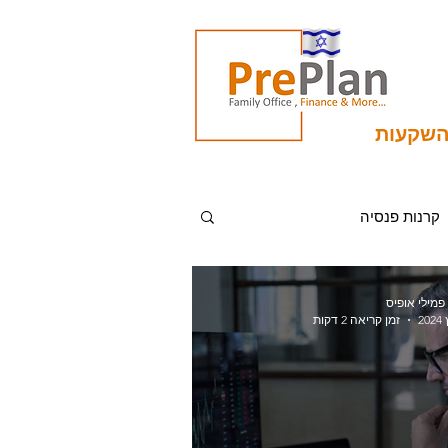
השקעות
קרנות פנסיה
סקירה כלכלית
 פמילי אופיס
זמן קריאה 2 דקות