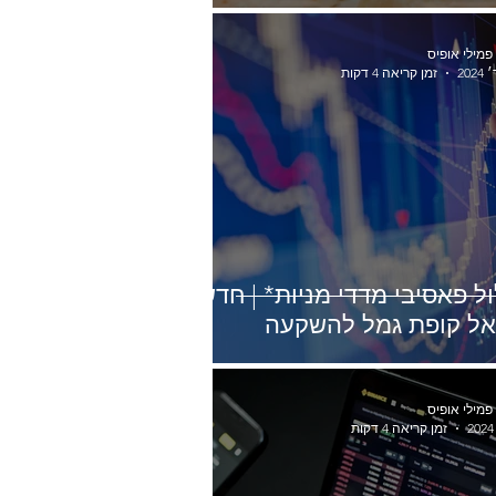
 פמילי אופיס
זמן קריאה 4 דקות
ל פאסיבי מדדי מניות* | חדש
ל קופת גמל להשקעה
 פמילי אופיס
זמן קריאה 4 דקות