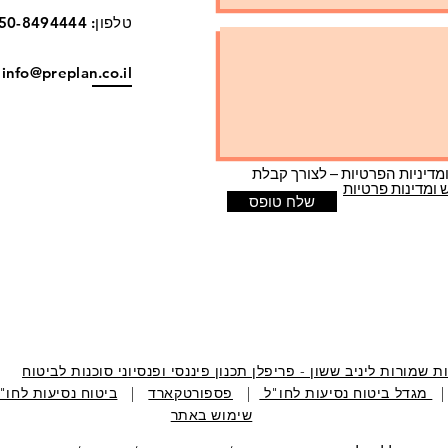
טלפון: 050-8494444
info@preplan.co.il
מדיניות הפרטיות – לצורך קבלת
 ומדינות פרטיות
שלח טופס
ות שמורות ליניב ששון - פריפלן תכנון פיננסי ופנסיוני סוכנות לביטוח
מגדל ביטוח נסיעות לחו"ל
|
פספורטקארד
|
ביטוח נסיעות לחו"
שימוש באתר