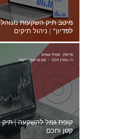
מיטב תיק השקעות מנוהל 
לפדיון* | ניהול תיקים
פריפלן - פמילי אופיס
19 במרץ 2024
זמן קריאה 3 דקות
קופת גמל להשקעה | תיק 
קטן וחכם