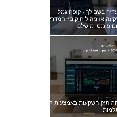
דיף בשבילך - קופת גמל
עה או ניהול תיקים? המדריך
ם פיננסי מושלם
 פמילי אופיס
זמן קריאה 2 דקות
ה תיק השקעות באמצעות קרן
למות