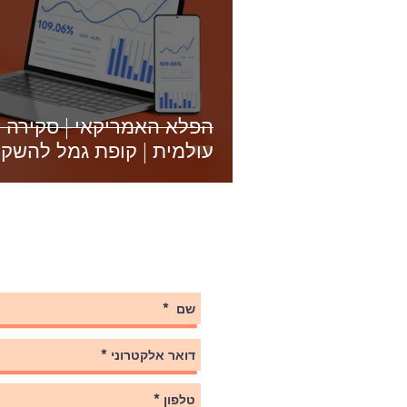
הפלא האמריקאי | סקירה 
עולמית | קופת גמל להשקעה