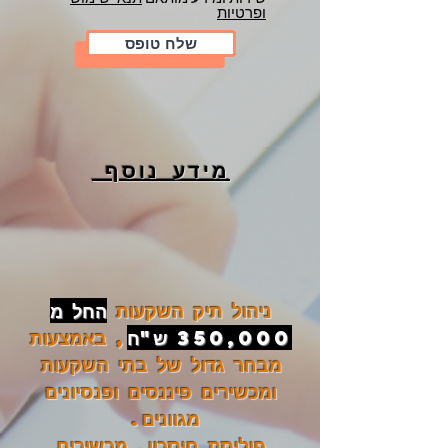
ופרטיות
שלח טופס
מידע נוסף
ניהול תיק השקעות
החל מ
350,000 ש"ח
, באמצעות
מבחר גדול של בתי השקעות
ומכשירים פיננסים ופנסיונים
מגוונים.
פוליסת חיסכון, מכשירים