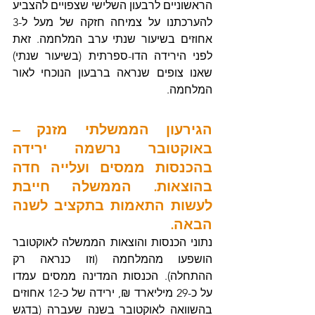
הראשוניים לרבעון השלישי שצפויים להצביע 
להערכתנו על צמיחה חזקה של מעל ל-3 
אחוזים בשיעור שנתי ערב המלחמה. זאת 
לפני הירידה הדו-ספרתית (בשיעור שנתי) 
שאנו צופים שנראה ברבעון הנוכחי לאור 
המלחמה.
הגירעון הממשלתי מזנק – 
באוקטובר נרשמה ירידה 
בהכנסות ממסים ועלייה חדה 
בהוצאות. הממשלה חייבת 
לעשות התאמות בתקציב לשנה 
הבאה.
נתוני הכנסות והוצאות הממשלה לאוקטובר 
הושפעו מהמלחמה (וזו כנראה רק 
ההתחלה). הכנסות המדינה ממסים עמדו 
על כ-29 מיליארד ₪, ירידה של כ‑12 אחוזים 
בהשוואה לאוקטובר בשנה שעברה (בדגש 