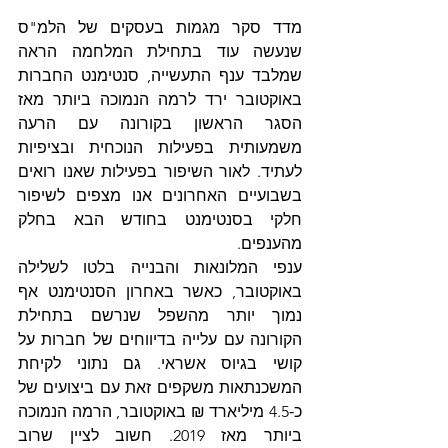
מדד סקר מגמות בעסקים של הלמ"ס 
שנעשה עוד בתחילת המלחמה הראה 
שמלבד ענף התעשייה, סנטימנט החברות 
באוקטובר ירד לרמה הנמוכה ביותר מאז 
הסגר הראשון בקורונה עם הרעה 
משמעותית בפעילות הנוכחית ובציפיות 
לעתיד. לאור השיפור בפעילות שאנו רואים 
בשבועיים האחרונים אנו מצפים לשיפור 
חלקי בסנטימנט בחודש הבא בחלק 
מהענפים.
ענפי המלונאות והבנייה בלטו לשלילה 
באוקטובר, כאשר באחרון הסנטימנט אף 
נמוך יותר מהשפל שנרשם בתחילת 
הקורונה עם עלייה בדיווחים של חברות על 
קושי בגיוס אשראי. גם נתוני לקיחת 
המשכנתאות משקפים זאת עם ביצועים של 
כ‑4.5 מיליארד ₪ באוקטובר, הרמה הנמוכה 
ביותר מאז 2019. חשוב לציין שרוב 