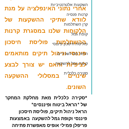
השקעות אלטרנטיביות
אחרי נתוני האינפלציה על מנת 
קרנות פנסיה
לוודא שתיקי ההשקעות של 
קרן השתלמות
הלקוחות שלנו במסגרת קרנות 
קופת גמל
ההשתלמות פוליסת חיסכון 
פוליסת חיסכון פיננסי
פיננסי וניהול תיקים מותאמים 
החזר מס לשכירים
קופת גמל להשקעה
לציפיות והאם יש צורך לבצע 
סקירה כלכלית
שינויים במסלולי ההשקעה 
השונים. 
*סקירה כלכלית מאת מחלקת המחקר 
של "הראל ביטוח ופיננסים" 
הראל ניהול תיקים, פוליסת חיסכון 
פיננסי וקופת גמל להשקעה  באמצעות 
פריפלן פמילי אופיס מאפשרת פתיחה 