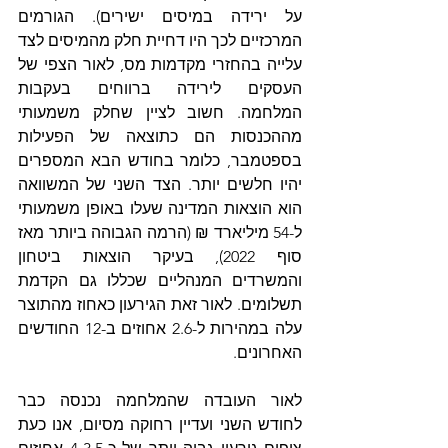
על ירידה במיסים ישירים). הגורמים 
המרכזיים לכך היו דחיית חלק מהמיסים לצד 
עלייה בהחזרי מקדמות מס, לאור הצפי של 
העסקים לירידה ברווחים בעקבות 
המלחמה. חשוב לציין שחלק משמעותי 
מההכנסות הם כתוצאה של הפעילות 
בספטמבר, כלומר בחודש הבא המספרים 
יהיו חלשים יותר. הצד השני של המשוואה 
הוא הוצאות המדינה שעלו באופן משמעותי 
ל-54 מיליארד ₪ (הרמה הגבוהה ביותר מאז 
סוף 2022), בעיקר הוצאות ביטחון 
והמשרדים המנהליים שכללו גם הקדמת 
תשלומים. לאור זאת הגירעון כאחוז מהתוצר 
עלה במהירות ל-2.6 אחוזים ב-12 החודשים 
האחרונים.
לאור העובדה שהמלחמה נכנסה כבר 
לחודש השני ועדיין רחוקה מסיום, אנו כעת 