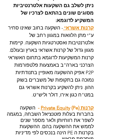
ניתן לשלב גם השקעות אלטרנטיביות 
מסוגים שונים בהתאם לצרכיו של 
המשקיע לדוגמא: 
קרנות אשראי 
- השקעה בחוב שאינו סחיר 
ע"י מתן הלוואות במגוון רחב של 
אלטרנטיבות ואסטרטגיות השקעה. קיימות 
מגוון גדול של קרנות אשראי בארץ ובעולם. 
קרנות המשקיעות לדוגמא בתחום האשראי 
הצרכני בארה"ב באמצעות פלטפורמות 
P2P אפיק ההשקעה מאופיין בתנודתיות 
נמוכה גם בתקופות של משברים בשוק 
ההון. ניתן להשקיע בקרנות אשראי גם 
במט"ח כגון אירו, דולר וליש"ט. 
קרנות Private Equity
 (Pe) - 
 השקעה 
בחברות בעלות פוטנציאל השבחה, במגמה 
לשפר את רווחיותן ולאר מספר שנים 
לממש את ההשקעה בהם. ההשקעות 
בקרנות ה PE הינה בנכסים לפי מדיניות 
מוסכמת מראש. 