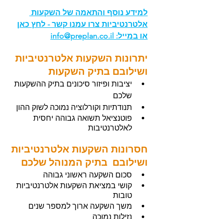
למידע נוסף והתאמה של השקעות 
אלטרנטיביות צרו עמנו קשר - לחץ כאן
או במייל: 
info@preplan.co.il
יתרונות השקעות אלטרנטיביות 
ושילובם בתיק השקעות
יציבות ופיזור סיכונים בתיק ההשקעות 
שלכם
תנודתיות וקורלוציה נמוכה לשוק ההון
פוטנציאל תשואה גבוהה יחסית 
לאלטרנטיבות
חסרונות השקעות אלטרנטיביות 
ושילובם  בתיק המנוהל שלכם
סכום השקעה ראשוני גבוהה
קושי במציאת השקעות אלטרנטיביות 
טובות
משך השקעה ארוך למספר שנים
נזילות נמוכה