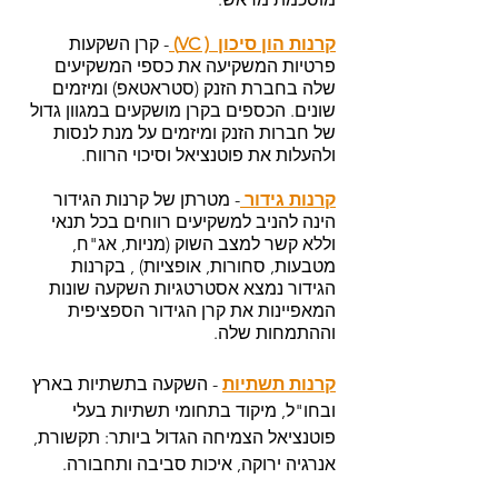
קרנות הון סיכון  ( VC) 
- קרן השקעות  
פרטיות המשקיעה את כספי המשקיעים 
שלה בחברת הזנק (סטראטאפ) ומיזמים 
שונים. הכספים בקרן מושקעים במגוון גדול 
של חברות הזנק ומיזמים על מנת לנסות 
ולהעלות את פוטנציאל וסיכוי הרווח. 
קרנות גידור 
- מטרתן של קרנות הגידור 
הינה להניב למשקיעים רווחים בכל תנאי 
וללא קשר למצב השוק (מניות, אג"ח, 
מטבעות, סחורות, אופציות) , בקרנות 
הגידור נמצא אסטרטגיות השקעה שונות 
המאפיינות את קרן הגידור הספציפית 
וההתמחות שלה. 
קרנות תשתיות
- השקעה בתשתיות בארץ 
ובחו"ל, מיקוד בתחומי תשתיות בעלי 
פוטנציאל הצמיחה הגדול ביותר: תקשורת, 
אנרגיה ירוקה, איכות סביבה ותחבורה. 