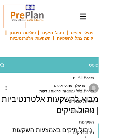
פמילי אופיס | ניהול תיקים | פוליסת חיסכון |
קופת גמל להשקעה | השקעות אלטרנטיביות
פוסט
All Posts
פריפלן - פמילי אופיס
All Posts
3 ביולי 2023
זמן קריאה 3 דקות
מבוא להשקעות אלטרנטיביות
דוחות שנתיים
| ניהול תיקים
פמילי אופיס
השקעות
ניהול תיקים באמצעות השקעות 
ניהול תיקים