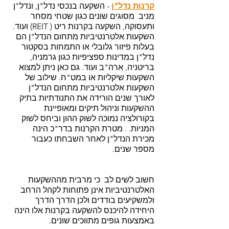
קרנות נדל"ן
 - השקעה בנכסי נדל"ן, ונדל"ן 
מניב  מסוגים שונים כגון שטחי מסחר 
ותעסוקה, השקעה בקרנות ריט ( REIT) ועוד. 
השקעות אלטרנטיביות מתחום הנדל"ן הם 
בעלות פיזור גלובלי או התמחות בסקטור 
נדל"ן במדינות ספציפיות כגון גרמניה, 
בריטניה, ארה"ב ועוד. גם כאן ניתן למצוא 
השקעות שיקליות או במט"ח. שילוב של 
השקעות אלטרנטיביות מתחום הנדל"ן 
לאורך שנים הורידה את התנודתיות בתיק 
ההשקעות וניהול תיקים ומאופיינת 
בקורולציה נמוכה לשוק ההון וביחס לשוק 
המניות. . מטרת הקרנות בדר"כ הינה 
מכירת הנדל"ן לאחר השבחתו כעבור 
מספר שנים. 
חשוב לשים לב  כי מרבית מההשקעות 
האלטרנטיביות אינן פתוחות לקהל הרחב 
ולמשקיעים בודדים ולכן הדרך הדרך 
היחידה להיכנס להשקעה בקרנות אלו הינה 
באמצעות גופים מתווכים שונים. 