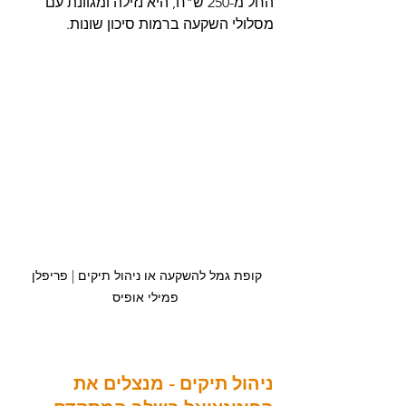
החל מ-250 ש"ח, היא נזילה ומגוונת עם 
מסלולי השקעה ברמות סיכון שונות.
קופת גמל להשקעה או ניהול תיקים | פריפלן 
פמילי אופיס
ניהול תיקים - מנצלים את 