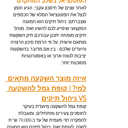
הפוטנציאל בשלב המתקדם 
לאחר שנים של חיסכון עקבי, הגיע הזמן 
לנצל את הפוטנציאל המלא של הכספים 
שצברתם. ניהול תיקים הוא המענה 
המקצועי שיסייע לכם להשיג זאת. מנהל 
תיקים מומחה יתכנן עבורכם תיק השקעות 
מותאם אישית, על פי הרמת סיכון הרצויה 
והיעדים שלכם - בין אם מדובר בהשקעות 
יציבות לטווח ארוך או באסטרטגיות 
מסוכנות יותר.  
איזה מוצר השקעה מתאים 
למי? | קופת גמל להשקעה 
VS ניהול תיקים
קופת גמל להשקעה מיועדת בעיקר 
לחוסכים צעירים ומתחילים, ומוגבלת 
להפקדה חד-פעמית של עד כ-79,000 ש"ח 
לשנה. לעומת זאת, ניהול תיקים הוא המענה 