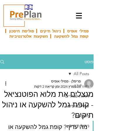
פמילי אופיס | ניהול תיקים | פוליסת חיסכון |
קופת גמל להשקעה | השקעות אלטרנטיביות
פוסט
All Posts
פריפלן - פמילי אופיס
All Posts
28 במרץ 2024
זמן קריאה 2 דקות
מנצלים את מלוא הפוטנציאל
דוחות שנתיים
- קופת גמל להשקעה או ניהול
פמילי אופיס
תיקים?
השקעות
ניהול תיקים
מה עדיף? קופת גמל להשקעה או 