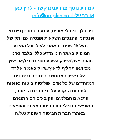
ל
מידע נוסף צרו עמנו קשר - לחץ כ
אן
או במייל: 
info@preplan.co.il
פריפלן - פמילי אופיס, עוסקת בתכנון פיננסי 
ופנסיוני, פיננסים השקעות ופנסיה עם ותק של 
מעל 15 שנים,  האמור לעיל  וכל המידע 
המופיע באתר הינו מידע כללי בלבד ואינו 
מהווה ייעוץ/שיווק השקעות/פנסיוני ו/או ייעוץ 
מס ו/או תחליף לייעוץ/שיווק כאמור על ידי 
בעל רישיון המתחשב בנתונים ובצרכים 
המיוחדים של כל אדם. פוליסות ביטוח כפופות 
לחיתום הנקבע על ידי חברת הביטוח, 
התנאים המלאים והקובעים הם התנאים 
המופיעים בפוליסות הביטוח עצמם ומופיעים 
באתרי חברות הביטוח השונות ט.ל.ח