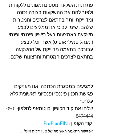
פתרונות השקעה נוספים ומגוונים ללקוחות 
ולפזר להם את ההשקעות בצורה נכונה 
ומדוייקת יותר בהתאם לצרכים והמטרות 
שלהם. שימו לב כי אנו ממליצים לבצע 
השקעה באמצעות בעל רישיון פיננסי ופנסיו 
( מנהל פמילי אופיס) אשר יוכל לבצע 
עבורכם בתאמה מדוייקת של ההשקעה 
בהתאם לצרכים המטרות והרצונות שלכם. 
למגיעים במסגרת הכתבה, אנו מעניקים 
פגישת תכנון פיננסי ופנסיוני ראשונית ללא 
עלות:*
שלחו את קוד הקופון  לווטסאפ לטלפון: 050-
8494444 
 קוד הקופון : 
PrePlanFIN
*(פגישה התאמה ראשונית של כ 15 דקות אונליין)