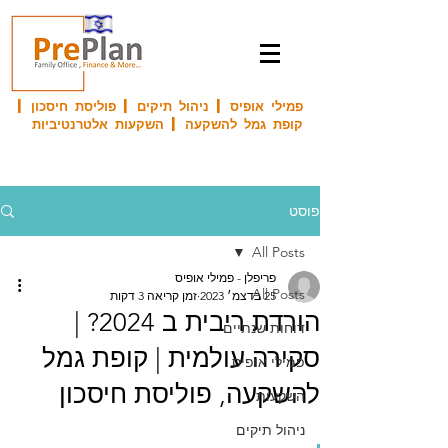
פמילי אופיס | ניהול תיקים | פוליסת חיסכון |
קופת גמל להשקעה | השקעות אלטרנטיביות
פוסט
All Posts
פריפלן - פמילי אופיס
All Posts
25 בדצמ׳ 2023
זמן קריאה 3 דקות
הורדת ריבית ב 2024? |
דוחות שנתיים
סקירה עולמית | קופת גמל
פמילי אופיס
להשקעה, פוליסת חיסכון
השקעות
ניהול תיקים