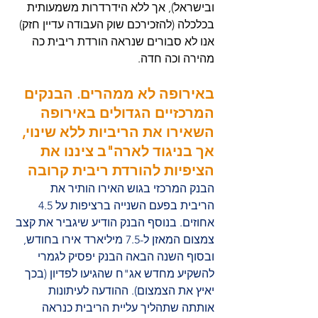
ובישראל), אך ללא הידרדרות משמעותית 
בכלכלה (להזכירכם שוק העבודה עדיין חזק) 
אנו לא סבורים שנראה הורדת ריבית כה 
מהירה וכה חדה.
באירופה לא ממהרים. הבנקים 
המרכזיים הגדולים באירופה 
השאירו את הריביות ללא שינוי, 
אך בניגוד לארה"ב ציננו את 
הציפיות להורדת ריבית קרובה
הבנק המרכזי בגוש האירו הותיר את 
הריבית בפעם השנייה ברציפות על 4.5 
אחוזים. בנוסף הבנק הודיע שיגביר את קצב 
צמצום המאזן ל-7.5 מיליארד אירו בחודש, 
ובסוף השנה הבאה הבנק יפסיק לגמרי 
להשקיע מחדש אג"ח שהגיעו לפדיון (בכך 
יאיץ את הצמצום). ההודעה לעיתונות 
אותתה שתהליך עליית הריבית כנראה 