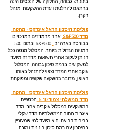
בינונית\ גבוהה, החלוקה של הנכסים הינה 
בהתאם להחלטת וועדת ההשקעות ומנהל 
הקרן. 
פוליסת חיסכון הראל אינדקס - מחקה 
מדד S&P500 
 אחד מהמדדים המרכזיים 
בבורסה בארה"ב 
 S&P500 ובתוכו 500 
המניות הגדולות ביותר. המסלול מנסה ככל 
הניתן לעקוב אחרי תשואות מדד זה מיועד 
למשקיעים ברמת סיכון גבוהה, המסלול 
עוקב אחרי המדד וצפוי להתנהל באותו 
האופן, מדובר בהשקעה שקופה ומפוקחת
פוליסת חיסכון הראל אינדקס - מחקה 
מדד ממשלתי צמוד 5-10  
הכספים 
המושקעים במסלול עוקבים אחרי מדד 
איגרות החוב הממשלתיות מדד שקלי 
בריבית קבועה והוא מיועד למי שמעוניין 
בחיסכון עם רמת סיכון בינונית נמוכה. 