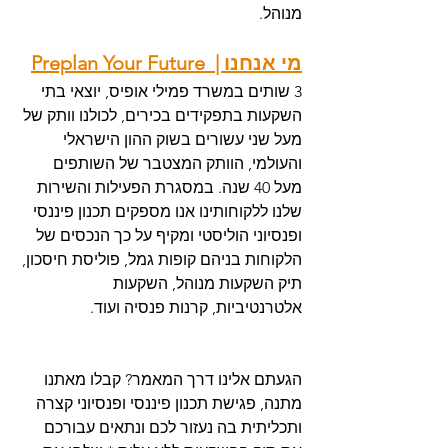
מנוהל. 
מי אנחנו |  Preplan Your Future
3 שותים במשרד פמילי אופיס, יוצאי בתי 
השקעות בתפקידים בכירים, לכולנו וותק של 
מעל שני עשורים בשוק ההון הישראלי 
והעולמי, הוותק המצטבר של השותפים 
מעל 40 שנה. במסגרת הפעילות והשירות 
שלנו ללקוחותינו אנו מספקים תכנון פיננסי 
ופנסיוני הוליסטי ומקיף על כך הנכסים של 
הלקוחות בניהם קופות גמל, פוליסת חיסכון, 
תיק השקעות מנוהל, השקעות 
אלטרנטיביות, קרנות פנסיה ועוד. 
הגעתם אלינו דרך המאמר? קבלו מאתנו 
מתנה, פגישת תכנון פיננסי ופנסיוני קצרה 
ותכליתית בה נעזור לכם ונתאים עבורכם 