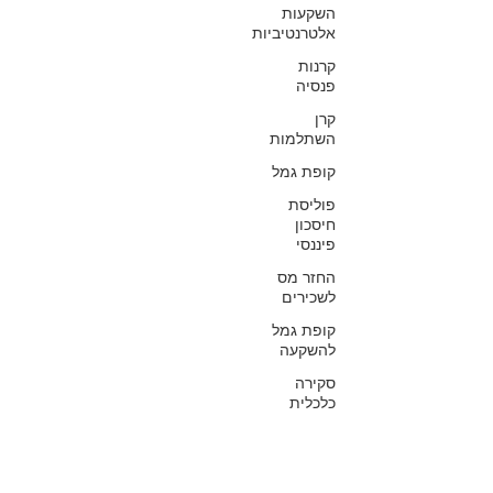
השקעות
אלטרנטיביות
קרנות
פנסיה
קרן
השתלמות
קופת גמל
פוליסת
חיסכון
פיננסי
החזר מס
לשכירים
קופת גמל
להשקעה
סקירה
כלכלית