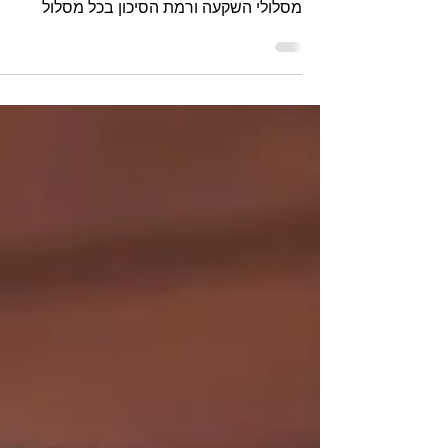
מור קופת גמל להשקעה, סקירה של בית
ההשקעות מור בהתייחס למור גמל להשקעה,
מסלולי השקעה ורמת הסיכון בכל מסלול