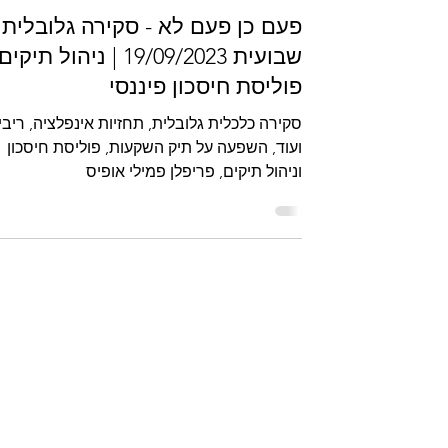
פריפלן - פמילי אופיס
19 בספט׳ 2023
זמן קריאה 3 דקות
פעם כן פעם לא - סקירה גלובלית
שבועית 19/09/2023 | ניהול תיקים
פוליסת חיסכון פיננסי
סקירה כלכלית גלובלית, תחזיות אינפלציה, ריבי
ועוד, השפעה על תיק השקעות, פוליסת חיסכון
וניהול תיקים, פריפלן פמילי אופיס